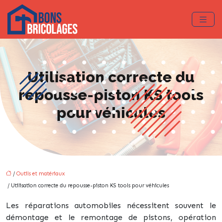
Utilisation correcte du
repousse-piston KS tools
pour véhicules
/
Outils et matériaux
/ Utilisation correcte du repousse-piston KS tools pour véhicules
Les réparations automobiles nécessitent souvent le
démontage et le remontage de pistons, opération