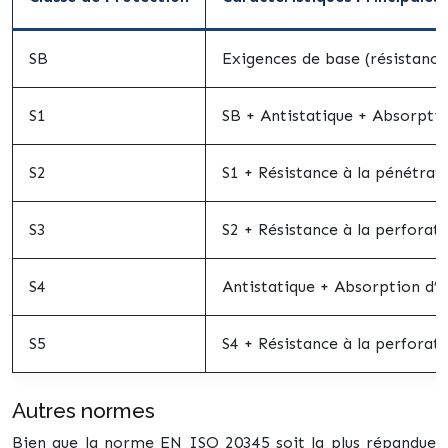
SB
Exigences de base (résistance
S1
SB + Antistatique + Absorptio
S2
S1 + Résistance à la pénétrati
S3
S2 + Résistance à la perforat
S4
Antistatique + Absorption d’é
S5
S4 + Résistance à la perforat
Autres normes
Bien que la norme EN ISO 20345 soit la plus répandue