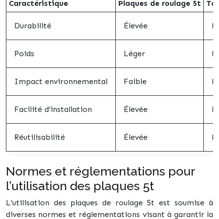
Caractéristique
Plaques de roulage 5t
Tap
Durabilité
Élevée
M
Poids
Léger
M
Impact environnemental
Faible
M
Facilité d’installation
Élevée
M
Réutilisabilité
Élevée
M
Normes et réglementations pour
l’utilisation des plaques 5t
L’utilisation des plaques de roulage 5t est soumise à
diverses normes et réglementations visant à garantir la