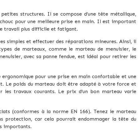
petites structures. Il se compose d’une tête métallique,
tchouc pour une meilleure prise en main. Il est important
ravail plus difficile et fatigant.
es simples et effectuer des réparations mineures. Ainsi, il
ts types de marteaux, comme le marteau de menuisier, le
nuisier, avec sa panne fendue, est idéal pour retirer les
être ergonomique pour une prise en main confortable et une
ant. Le poids du marteau doit être adapté à votre force et
 les travaux courants. Le prix d’un bon marteau varie
s éclats (conformes à la norme EN 166). Tenez le marteau
ns protection, car cela pourrait endommager la tête du
us importants.