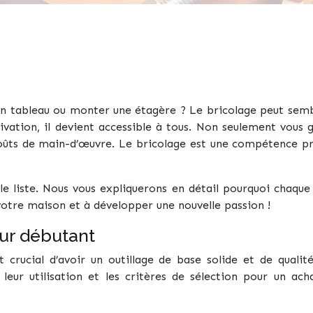
 un tableau ou monter une étagère ? Le bricolage peut sem
vation, il devient accessible à tous. Non seulement vous 
oûts de main-d’œuvre. Le bricolage est une compétence pr
e liste. Nous vous expliquerons en détail pourquoi chaque
 votre maison et à développer une nouvelle passion !
eur débutant
crucial d’avoir un outillage de base solide et de qualité
leur utilisation et les critères de sélection pour un ach