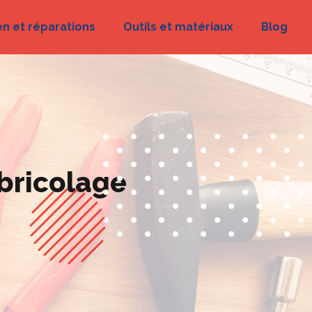
en et réparations
Outils et matériaux
Blog
 bricolage