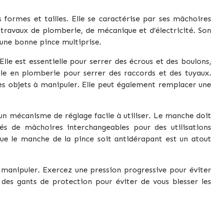
s formes et tailles. Elle se caractérise par ses mâchoires
es travaux de plomberie, de mécanique et d’électricité. Son
une bonne pince multiprise.
lle est essentielle pour serrer des écrous et des boulons,
 utile en plomberie pour serrer des raccords et des tuyaux.
les objets à manipuler. Elle peut également remplacer une
un mécanisme de réglage facile à utiliser. Le manche doit
s de mâchoires interchangeables pour des utilisations
que le manche de la pince soit antidérapant est un atout
t à manipuler. Exercez une pression progressive pour éviter
 des gants de protection pour éviter de vous blesser les