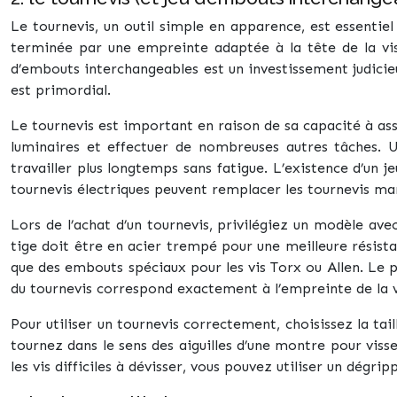
Le tournevis, un outil simple en apparence, est essentiel
terminée par une empreinte adaptée à la tête de la vis. 
d’embouts interchangeables est un investissement judicieu
est primordial.
Le tournevis est important en raison de sa capacité à ass
luminaires et effectuer de nombreuses autres tâches. 
travailler plus longtemps sans fatigue. L’existence d’un
tournevis électriques peuvent remplacer les tournevis manu
Lors de l’achat d’un tournevis, privilégiez un modèle av
tige doit être en acier trempé pour une meilleure résista
que des embouts spéciaux pour les vis Torx ou Allen. Le pr
du tournevis correspond exactement à l’empreinte de la v
Pour utiliser un tournevis correctement, choisissez la tai
tournez dans le sens des aiguilles d’une montre pour viss
les vis difficiles à dévisser, vous pouvez utiliser un dégri