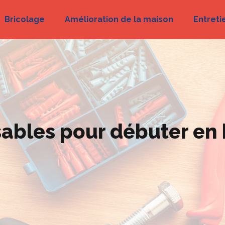
Bricolage
Amélioration de la maison
Entreti
sables pour débuter en