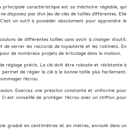
a principale caractéristique est sa mâchoire réglable, qui
e disposez pas d’un jeu de clés de tailles différentes. Elle
 C’est un outil à posséder absolument pour apprendre le
oulons de différentes tailles sans avoir à changer d’outil.
t de serrer les raccords de tuyauterie et les robinets. En
e pour de nombreux projets de bricolage dans la maison.
e réglage précis. La clé doit être robuste et résistante à
ermet de régler la clé à la bonne taille plus facilement.
ndommager l’écrou.
du boulon. Exercez une pression constante et uniforme pour
Il est conseillé de protéger l’écrou avec un chiffon pour
uple gradué en centimètres et en mètres, enroulé dans un