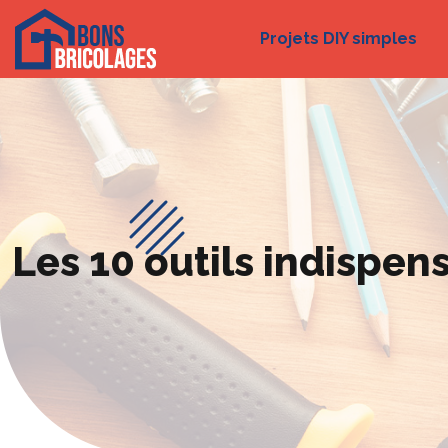
Projets DIY simples
Les 10 outils indispen