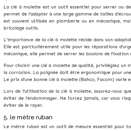
La clé à molette est un outil essentiel pour serrer ou de
permet de l’adapter à une large gamme de tailles d’écrous e
est souvent utilisée en plomberie ou en mécanique, mai
bricolage outils.
L’importance de la clé à molette réside dans son adaptabil
Elle est particulièrement utile pour les réparations d’ur
mécanique, elle permet de serrer les boulons de fixation
Pour choisir une clé à molette de qualité, privilégiez un
la corrosion. La poignée doit être ergonomique pour une 
Le prix d’une bonne clé à molette (Bahco, Facom) varie e
Lors de l’utilisation de la clé à molette, assurez-vous q
éviter de l’endommager. Ne forcez jamais, car vous risqu
éviter de le rayer.
5. le mètre ruban
Le mètre ruban est un outil de mesure essentiel pour to