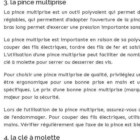
3. la pince multiprise
La pince multiprise est un outil polyvalent qui permet de
réglables, qui permettent d’adapter l’ouverture de la pinc
bras long permet d’exercer une pression importante sans
La pince multiprise est importante en raison de sa polyva
couper des fils électriques, tordre des fils de fer et sai
L’utilisation d’une pince multiprise peut faciliter de n
clé à molette pour serrer ou desserrer des vis.
Pour choisir une pince multiprise de qualité, privilégie
être ergonomique pour une bonne prise en main et une
spécifiques. Le prix d’une bonne pince multiprise (marq
majeur pour la sécurité.
Lors de l’utilisation de la pince multiprise, assurez-vous
de l’endommager. Pour couper des fils électriques, util
mains. Vérifier régulièrement que l’axe de la pince est bi
4. la clé à molette