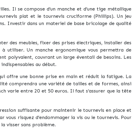
ailles. Il se compose d’un manche et d’une tige métallique
rnevis plat et le tournevis cruciforme (Phillips). Un jeu
ns. Investir dans un materiel de base bricolage de qualité
r des meubles, fixer des prises électriques, installer des
le à utiliser. Un manche ergonomique vous permettra de
nt polyvalent, couvrant un large éventail de besoins. Les
 indispensables au début.
ui offre une bonne prise en main et réduit la fatigue. La
lité comprendra une variété de tailles et de formes, ainsi
h varie entre 20 et 50 euros. Il faut s’assurer que la tête
pression suffisante pour maintenir le tournevis en place et
car vous risquez d’endommager la vis ou le tournevis. Pour
r la visser sans problème.