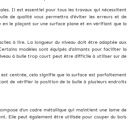
les. Il est essentiel pour tous les travaux qui nécessitent
ulle de qualité vous permettra d’éviter les erreurs et de
e en le plaçant sur une surface plane et en vérifiant que la
aciles à lire. La longueur du niveau doit être adaptée aux
ertains modèles sont équipés d’aimants pour faciliter la
veau à bulle trop court peut être difficile à utiliser sur de
le est centrée, cela signifie que la surface est parfaitement
tant de vérifier la position de la bulle à plusieurs endroits
e compose d’un cadre métallique qui maintient une lame de
t. Elle peut également être utilisée pour couper du bois