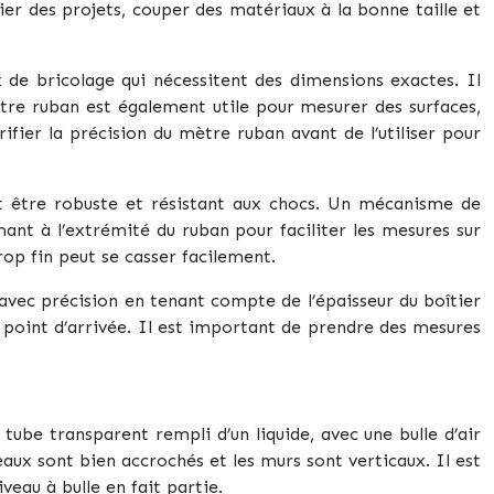
fier des projets, couper des matériaux à la bonne taille et
x de bricolage qui nécessitent des dimensions exactes. Il
ètre ruban est également utile pour mesurer des surfaces,
ifier la précision du mètre ruban avant de l’utiliser pour
oit être robuste et résistant aux chocs. Un mécanisme de
ant à l’extrémité du ruban pour faciliter les mesures sur
rop fin peut se casser facilement.
e avec précision en tenant compte de l’épaisseur du boîtier
e point d’arrivée. Il est important de prendre des mesures
n tube transparent rempli d’un liquide, avec une bulle d’air
leaux sont bien accrochés et les murs sont verticaux. Il est
veau à bulle en fait partie.