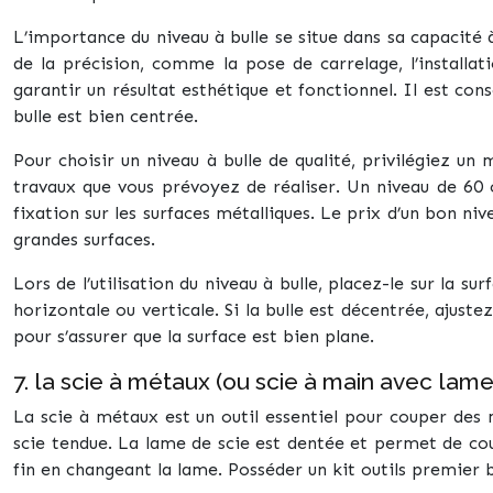
L’importance du niveau à bulle se situe dans sa capacité à
de la précision, comme la pose de carrelage, l’installat
garantir un résultat esthétique et fonctionnel. Il est cons
bulle est bien centrée.
Pour choisir un niveau à bulle de qualité, privilégiez un
travaux que vous prévoyez de réaliser. Un niveau de 60 
fixation sur les surfaces métalliques. Le prix d’un bon nive
grandes surfaces.
Lors de l’utilisation du niveau à bulle, placez-le sur la su
horizontale ou verticale. Si la bulle est décentrée, ajustez
pour s’assurer que la surface est bien plane.
7. la scie à métaux (ou scie à main avec lam
La scie à métaux est un outil essentiel pour couper des 
scie tendue. La lame de scie est dentée et permet de co
fin en changeant la lame. Posséder un kit outils premier b