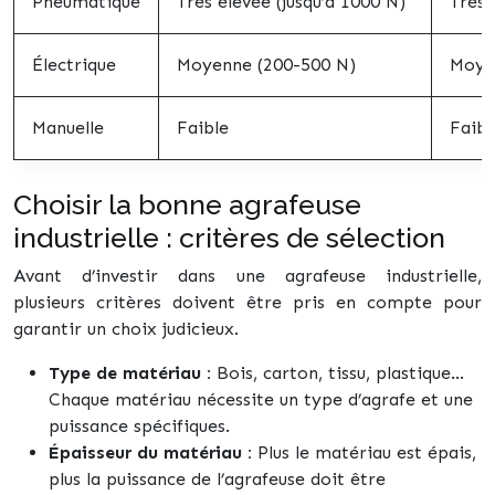
Pneumatique
Très élevée (jusqu’à 1000 N)
Très 
Électrique
Moyenne (200-500 N)
Moye
Manuelle
Faible
Faibl
Choisir la bonne agrafeuse
industrielle : critères de sélection
Avant d’investir dans une agrafeuse industrielle,
plusieurs critères doivent être pris en compte pour
garantir un choix judicieux.
Type de matériau :
Bois, carton, tissu, plastique…
Chaque matériau nécessite un type d’agrafe et une
puissance spécifiques.
Épaisseur du matériau :
Plus le matériau est épais,
plus la puissance de l’agrafeuse doit être