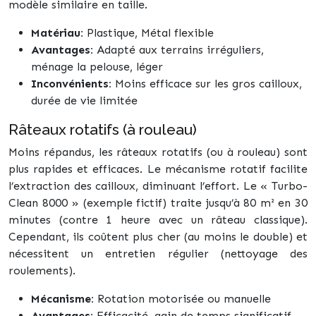
modèle similaire en taille.
Matériau:
Plastique, Métal flexible
Avantages:
Adapté aux terrains irréguliers,
ménage la pelouse, léger
Inconvénients:
Moins efficace sur les gros cailloux,
durée de vie limitée
Râteaux rotatifs (à rouleau)
Moins répandus, les râteaux rotatifs (ou à rouleau) sont
plus rapides et efficaces. Le mécanisme rotatif facilite
l’extraction des cailloux, diminuant l’effort. Le « Turbo-
Clean 8000 » (exemple fictif) traite jusqu’à 80 m² en 30
minutes (contre 1 heure avec un râteau classique).
Cependant, ils coûtent plus cher (au moins le double) et
nécessitent un entretien régulier (nettoyage des
roulements).
Mécanisme:
Rotation motorisée ou manuelle
Avantages:
Efficacité, gain de temps significatif