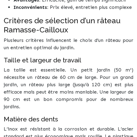
Inconvénients:
Prix élevé, entretien plus complexe
Critères de sélection d’un râteau
Ramasse-Cailloux
Plusieurs critères influencent le choix d’un râteau pour
un entretien optimal du jardin.
Taille et largeur de travail
La taille est essentielle. Un petit jardin (50 m²)
nécessite un râteau de 60 cm de large. Pour un grand
jardin, un râteau plus large (jusqu’à 120 cm) est plus
efficace mais peut être moins maniable. Une largeur de
90 cm est un bon compromis pour de nombreux
jardins.
Matière des dents
L’inox est résistant à la corrosion et durable. L’acier
standard est plus économique mais rouille. Le plastique