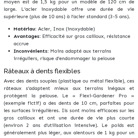
moyen est de 1,5 kg pour un modèle de 120 cm de
large. L’acier inoxydable offre une durée de vie
supérieure (plus de 10 ans) à l’acier standard (3-5 ans).
Matériau:
Acier, Inox (inoxydable)
Avantages:
Efficacité sur gros cailloux, résistance
accrue
Inconvénients:
Moins adapté aux terrains
irréguliers, risque d’endommager la pelouse
Râteaux à dents flexibles
Avec des dents souples (plastique ou métal flexible), ces
râteaux s’adaptent mieux aux terrains inégaux et
protègent la pelouse. Le « Flexi-Gardener Pro »
(exemple fictif) a des dents de 10 cm, parfaites pour
les surfaces irrégulières. Ils sont moins efficaces sur les
gros cailloux et ont une durée de vie plus courte
(environ 2 ans d’utilisation intensive). Le poids est
généralement plus léger, aux alentours de 1 kg pour un