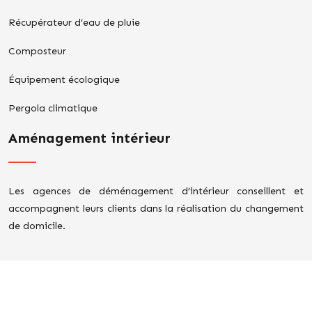
Récupérateur d’eau de pluie
Composteur
Équipement écologique
Pergola climatique
Aménagement intérieur
Les agences de déménagement d’intérieur conseillent et
accompagnent leurs clients dans la réalisation du changement
de domicile.
Le bricolage, une activité qui se pratique en toute sécurité.
Plan du site