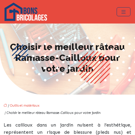
Choisir le meilleur râteau
Ramasse-Cailloux pour
votre jardin
/
Outils et matériaux
/ Choisir le meilleur râteau Ramasse-Cailloux pour votre jardin
Les cailloux dans un jardin nuisent à l’esthétique,
représentent un risque de blessure (pieds nus) et