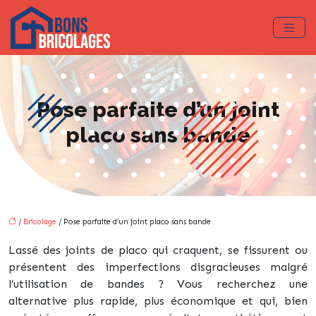
Pose parfaite d’un joint
placo sans bande
/
Bricolage
/ Pose parfaite d’un joint placo sans bande
Lassé des joints de placo qui craquent, se fissurent ou
présentent des imperfections disgracieuses malgré
l’utilisation de bandes ? Vous recherchez une
alternative plus rapide, plus économique et qui, bien