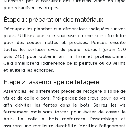
N’hésitez pas à consulter des tutoriels vidéo en ligne
pour visualiser les étapes.
Étape 1 : préparation des matériaux
Découpez les planches aux dimensions indiquées sur vos
plans. Utilisez une scie sauteuse ou une scie circulaire
pour des coupes nettes et précises. Poncez ensuite
toutes les surfaces avec du papier abrasif (grain 120
puis 240) pour obtenir un fini lisse et professionnel.
Cela améliorera l’adhérence de la peinture ou du vernis
et évitera les échardes.
Étape 2 : assemblage de l’étagère
Assemblez les différentes pièces de l’étagère à l’aide de
vis et de colle à bois. Pré-percez des trous pour les vis
afin d’éviter les fentes dans le bois. Serrez les vis
fermement mais sans forcer pour éviter de casser le
bois. La colle à bois renforcera l’assemblage et
assurera une meilleure durabilité. Vérifiez l’alignement