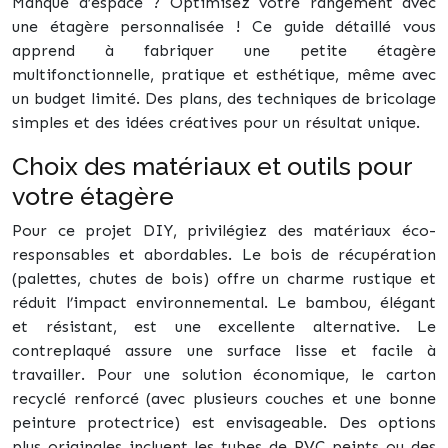
Manque d’espace ? Optimisez votre rangement avec
une étagère personnalisée ! Ce guide détaillé vous
apprend à fabriquer une petite étagère
multifonctionnelle, pratique et esthétique, même avec
un budget limité. Des plans, des techniques de bricolage
simples et des idées créatives pour un résultat unique.
Choix des matériaux et outils pour
votre étagère
Pour ce projet DIY, privilégiez des matériaux éco-
responsables et abordables. Le bois de récupération
(palettes, chutes de bois) offre un charme rustique et
réduit l’impact environnemental. Le bambou, élégant
et résistant, est une excellente alternative. Le
contreplaqué assure une surface lisse et facile à
travailler. Pour une solution économique, le carton
recyclé renforcé (avec plusieurs couches et une bonne
peinture protectrice) est envisageable. Des options
plus originales incluent les tubes de PVC peints ou des