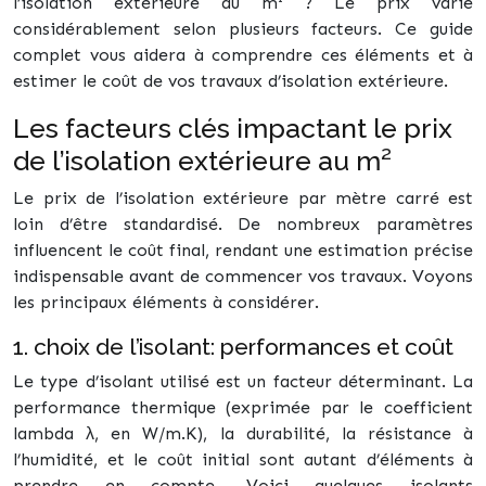
l’isolation extérieure au m² ? Le prix varie
considérablement selon plusieurs facteurs. Ce guide
complet vous aidera à comprendre ces éléments et à
estimer le coût de vos travaux d’isolation extérieure.
Les facteurs clés impactant le prix
de l’isolation extérieure au m²
Le prix de l’isolation extérieure par mètre carré est
loin d’être standardisé. De nombreux paramètres
influencent le coût final, rendant une estimation précise
indispensable avant de commencer vos travaux. Voyons
les principaux éléments à considérer.
1. choix de l’isolant: performances et coût
Le type d’isolant utilisé est un facteur déterminant. La
performance thermique (exprimée par le coefficient
lambda λ, en W/m.K), la durabilité, la résistance à
l’humidité, et le coût initial sont autant d’éléments à
prendre en compte. Voici quelques isolants