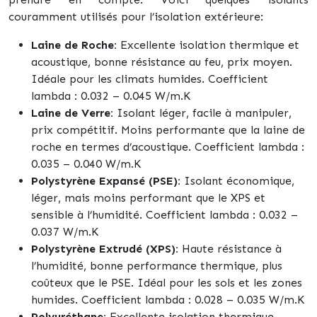
couramment utilisés pour l’isolation extérieure:
Laine de Roche:
Excellente isolation thermique et
acoustique, bonne résistance au feu, prix moyen.
Idéale pour les climats humides. Coefficient
lambda : 0.032 – 0.045 W/m.K
Laine de Verre:
Isolant léger, facile à manipuler,
prix compétitif. Moins performante que la laine de
roche en termes d’acoustique. Coefficient lambda :
0.035 – 0.040 W/m.K
Polystyrène Expansé (PSE):
Isolant économique,
léger, mais moins performant que le XPS et
sensible à l’humidité. Coefficient lambda : 0.032 –
0.037 W/m.K
Polystyrène Extrudé (XPS):
Haute résistance à
l’humidité, bonne performance thermique, plus
coûteux que le PSE. Idéal pour les sols et les zones
humides. Coefficient lambda : 0.028 – 0.035 W/m.K
Polyuréthane:
Excellente isolation thermique,